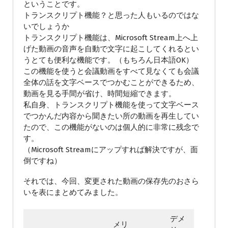
ということです。
トランスクリプト機能？と思った人もいるのではな
いでしょうか
トランスクリプト機能は、Microsoft Stream上へ上
げた動画の音声を自動で文字に起こしてくれるとい
うとても便利な機能です。（もちろん日本語OK）
この機能を使うと会議動画をすべて見なくても会議
全体の話を文字ベースでつかむことができるため、
動画を見る手間が省け、時間短縮できます。
私自身、トランスクリプト機能を使って文字ベース
でつかんだ内容から聞きたい所の動画を再生してい
たので、この機能がないのは個人的に非常に残念で
す。
（Microsoft Streamにアップすれば解決ですが、面
倒ですね）
それでは、今回、変更された動画の保存先のおさら
いを表にまとめてみました。
デメ
メリ