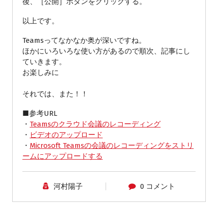
後、［公開］ボタンをクリックする。
以上です。
Teamsってなかなか奥が深いですね。
ほかにいろいろな使い方があるので順次、記事にし
ていきます。
お楽しみに
それでは、また！！
■参考URL
・
Teamsのクラウド会議のレコーディング
・
ビデオのアップロード
・
Microsoft Teamsの会議のレコーディングをストリ
ームにアップロードする
河村陽子
0 コメント