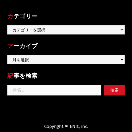
カテゴリー
カ
テ
ゴ
アーカイブ
リ
ー
ア
ー
カ
記事を検索
イ
ブ
検
索:
Copyright © ENIC, inc.