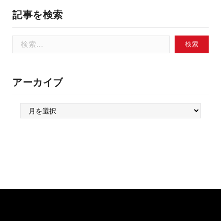
記事を検索
検
索:
アーカイブ
ア
ー
カ
イ
ブ